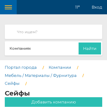
11°
Вход
Компаниях
Найти
Портал города
Компании
Мебель / Материалы / Фурнитура
Сейфы
Сейфы
Добавить компанию