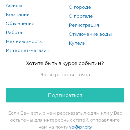
Афиша
О городе
Компании
О портале
Объявления
Регистрация
Работа
Отключение воды
Недвижимость
Купели
Интернет-магазин
Хотите быть в курсе событий?
Подписаться
Если Вам есть, о чем рассказать людям или у Вас
есть темы для интересных статей, отправляйте
нам на почту
ve@pr.city