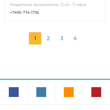
Академика Арцимовича, 12 к2 - 11 офис
+7495-774-1736
1
2
3
4