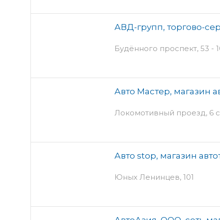
АВД-групп, торгово-се
Будённого проспект, 53 - 1
Авто Мастер, магазин а
Локомотивный проезд, 6 с
Авто stop, магазин авт
Юных Ленинцев, 101
АвтоАзия, ООО, сеть ма