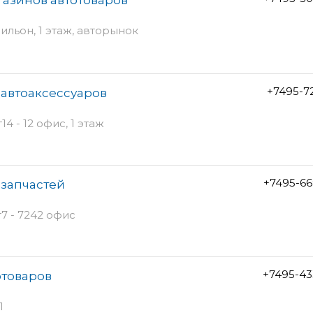
вильон, 1 этаж, авторынок
+7495-7
 автоаксессуаров
4 - 12 офис, 1 этаж
+7495-66
озапчастей
7 - 7242 офис
+7495-43
отоваров
1