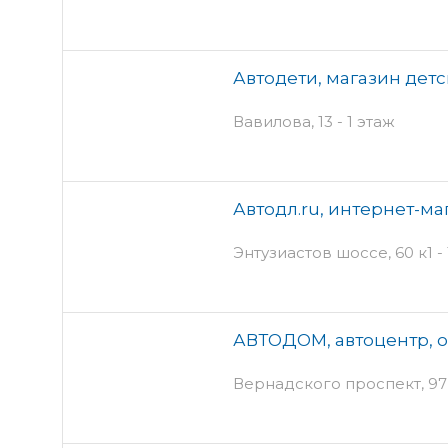
Автодети, магазин дет
Вавилова, 13 - 1 этаж
Автодл.ru, интернет-ма
Энтузиастов шоссе, 60 к1 - 
АВТОДОМ, автоцентр, 
Вернадского проспект, 97