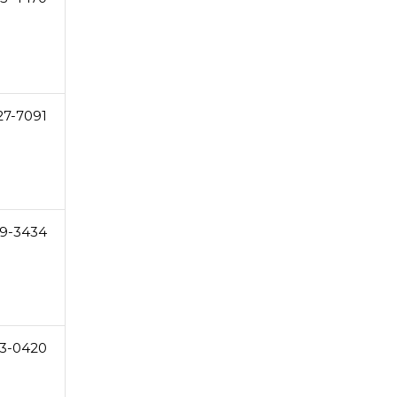
27-7091
9-3434
3-0420