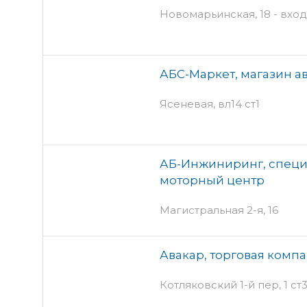
Новомарьинская, 18 - вхо
АБС-Маркет, магазин а
Ясеневая, вл14 ст1
АБ-Инжиниринг, спец
моторный центр
Магистральная 2-я, 16
Авакар, торговая комп
Котляковский 1-й пер, 1 ст