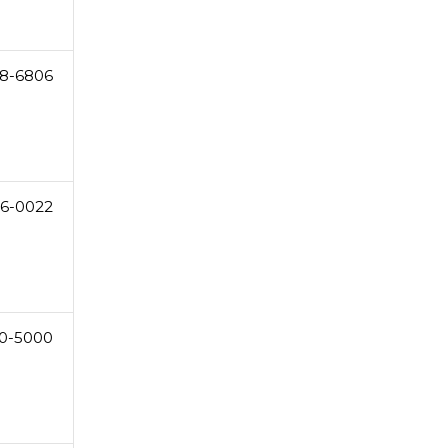
8-6806
6-0022
0-5000