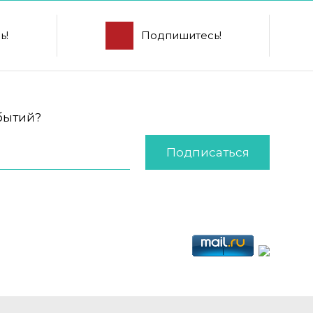
ь!
Подпишитесь!
обытий?
Подписаться