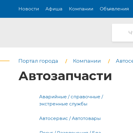
Новости
Афиша
Компании
Объявления
Портал города
Компании
Автос
Автозапчасти
Аварийные / справочные /
экстренные службы
Автосервис / Автотовары
Досуг / Развлечения / Еда