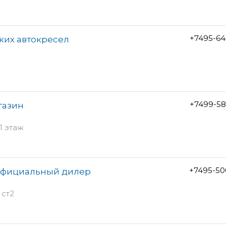
+7495-64
ских автокресел
+7499-58
газин
1 этаж
+7495-50
официальный дилер
 ст2