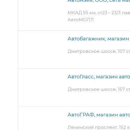
МКАД 55 км, ст23 - 23/3 па
АвтоМОЛЛ
Автобагажник, магазин
Дмитровское шоссе, 107 ст1
АвтоГласс, магазин авт
Дмитровское шоссе, 157 ст
АвтоГРАФ, магазин авт
Ленинский проспект, 152 к