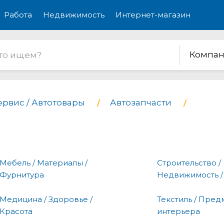
Работа
Недвижимость
Интернет-магазин
Компан
ервис / Автотовары
Автозапчасти
Мебель / Материалы /
Строительство /
Фурнитура
Недвижимость /
Медицина / Здоровье /
Текстиль / Пред
Красота
интерьера