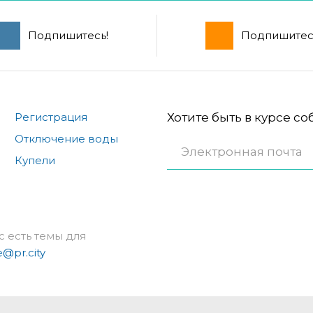
Подпишитесь!
Подпишитес
Регистрация
Хотите быть в курсе с
Отключение воды
Купели
с есть темы для
e@pr.city