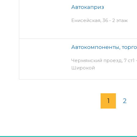
Автокаприз
Енисейская, 36 - 2 этаж
Автокомпоненты, торг
Чермянский проезд, 7 ст1 -
Широкой
1
2