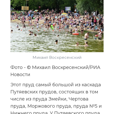
Михаил Воскресенский
Фото - © Михаил Воскресенский/РИА 
Новости
Этот пруд самый большой из каскада 
Путяевских прудов, состоящих в том 
числе из пруда Змейки, Чертова 
пруда, Моржового пруда, пруда №5 и 
Нижнего пруда. У Путяевского пруда 