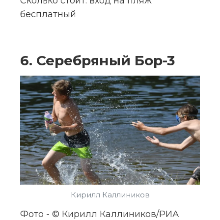
Сколько стоит:
 вход на пляж 
бесплатный
6. Серебряный Бор-3
Кирилл Каллиников
Фото - © Кирилл Каллиников/РИА 