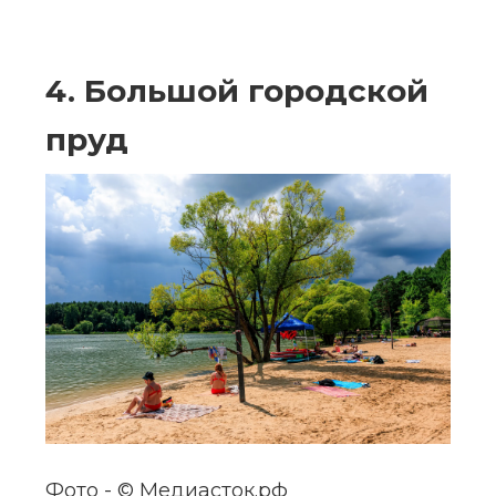
4. Большой городской 
пруд
Фото - © Медиасток.рф