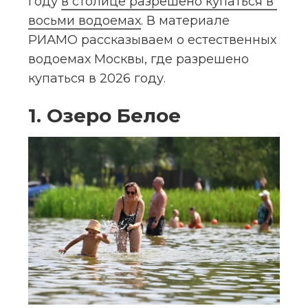
году 
в столице разрешено купаться в 
восьми водоемах
. В материале 
РИАМО рассказываем о естественных 
водоемах Москвы, где разрешено 
купаться в 2026 году.
1. Озеро Белое