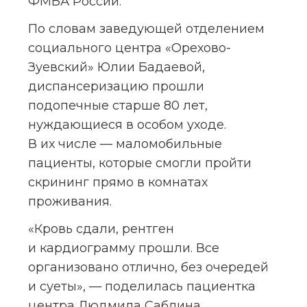
ФМБА России.
По словам заведующей отделением 
социального центра «Орехово-
Зуевский» Юлии Бадаевой, 
диспансеризацию прошли 
подопечные старше 80 лет, 
нуждающиеся в особом уходе. 
В их числе — маломобильные 
пациенты, которые смогли пройти 
скрининг прямо в комнатах 
проживания.
«Кровь сдали, рентген 
и кардиограмму прошли. Все 
организовано отлично, без очередей 
и суеты», — поделилась пациентка 
центра Людмила Саблина.