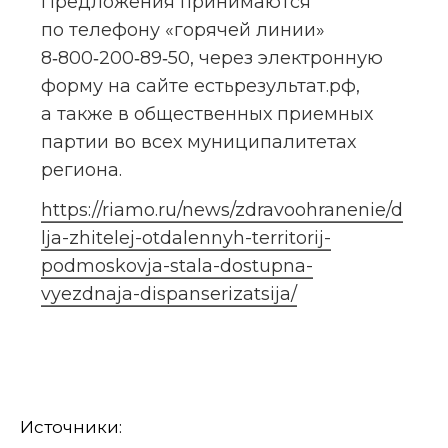
Предложения принимаются 
по телефону «горячей линии» 
8‑800‑200‑89‑50, через электронную 
форму на сайте естьрезультат.рф, 
а также в общественных приемных 
партии во всех муниципалитетах 
региона.
https://riamo.ru/news/zdravoohranenie/d
lja-zhitelej-otdalennyh-territorij-
podmoskovja-stala-dostupna-
vyezdnaja-dispanserizatsija/
Источники: