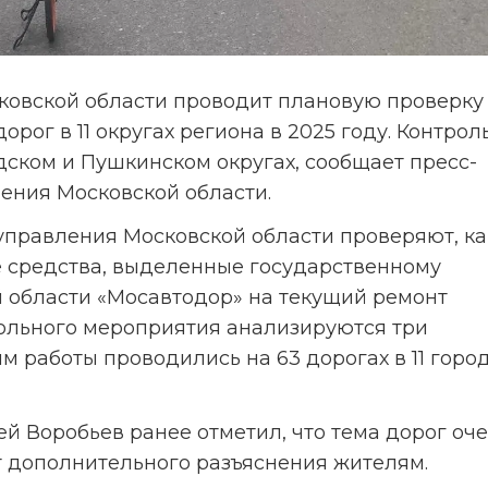
ковской области проводит плановую проверку 
рог в 11 округах региона в 2025 году. Контрол
ском и Пушкинском округах, сообщает пресс-
ения Московской области.
правления Московской области проверяют, как
 средства, выделенные государственному 
области «Мосавтодор» на текущий ремонт 
ольного мероприятия анализируются три 
м работы проводились на 63 дорогах в 11 город
й Воробьев ранее отметил, что тема дорог оче
т дополнительного разъяснения жителям.