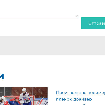
Отправ
и
Производство полиме
пленок: драйвер