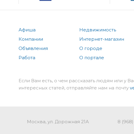
Афиша
Недвижимость
Компании
Интернет-магазин
Объявления
О городе
Работа
О портале
Если Вам есть, о чем рассказать людям или у Ва
интересных статей, отправляйте нам на почту
v
Москва, ул. Дорожная 21А
8 (968)