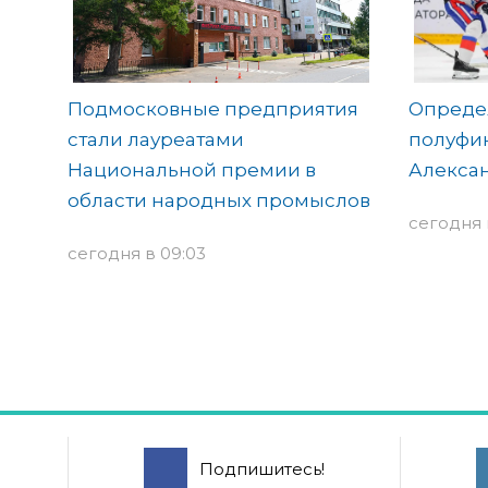
Подмосковные предприятия
Опреде
стали лауреатами
полуфин
Национальной премии в
Алекса
области народных промыслов
сегодня 
сегодня в 09:03
Подпишитесь!