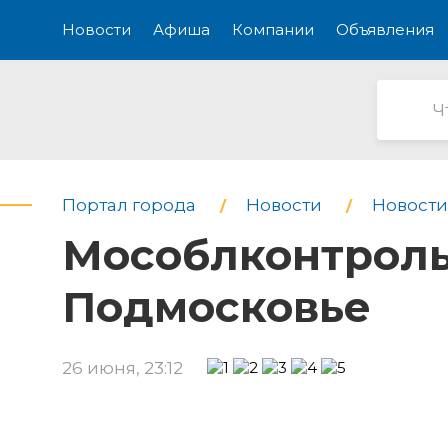
Новости
Афиша
Компании
Объявления
Портал города
Новости
Новости
Мособлконтроль 
Подмосковье
26 июня, 23:12