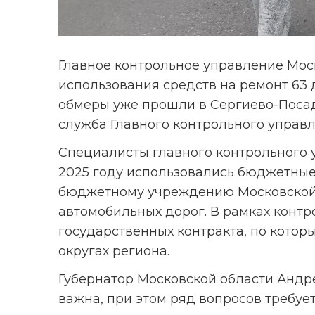
Главное контрольное управление Мос
использования средств на ремонт 63 до
обмеры уже прошли в Сергиево-Посад
служба Главного контрольного управл
Специалисты главного контрольного у
2025 году использовались бюджетные
бюджетному учреждению Московской 
автомобильных дорог. В рамках контр
государственных контракта, по которы
округах региона.
Губернатор Московской области Андре
важна, при этом ряд вопросов требуе