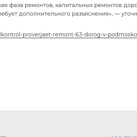
ая фаза ремонтов, капитальных ремонтов дорог
ребует дополнительного разъяснения», — уточн
blkontrol-proverjaet-remont-63-dorog-v-podmosko