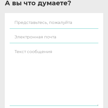
А вы что думаете?