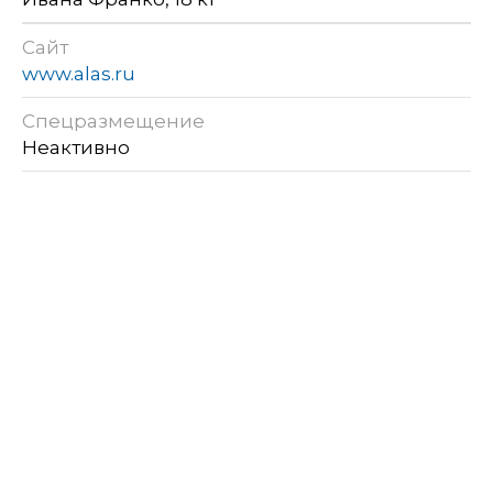
Сайт
www.alas.ru
Спецразмещение
Неактивно