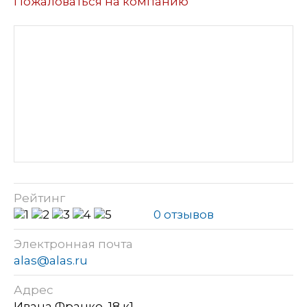
Пожаловаться на компанию
Рейтинг
0 отзывов
Электронная почта
alas@alas.ru
Адрес
Ивана Франко, 18 к1