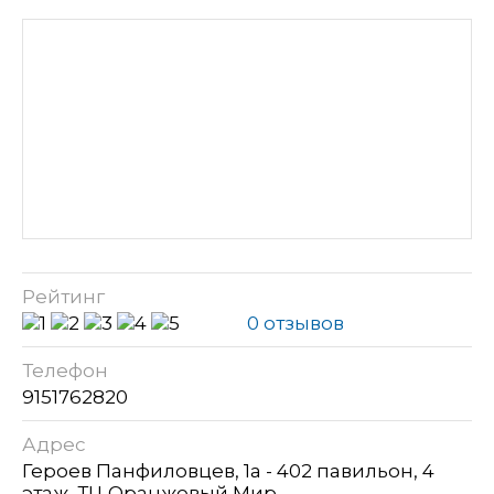
Рейтинг
0 отзывов
Телефон
9151762820
Адрес
Героев Панфиловцев, 1а - 402 павильон, 4
этаж, ТЦ Оранжевый Мир