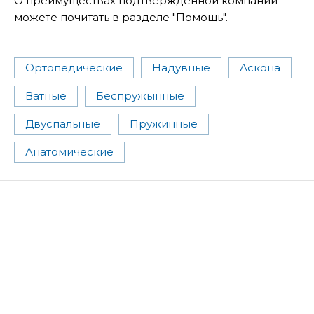
О преимуществах подтвержденной компании
можете почитать в разделе "Помощь".
Ортопедические
Надувные
Аскона
Ватные
Беспружынные
Двуспальные
Пружинные
Анатомические