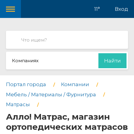
11°
Вход
Компаниях
Найти
Портал города
Компании
Мебель / Материалы / Фурнитура
Матрасы
Алло! Матрас, магазин
ортопедических матрасов