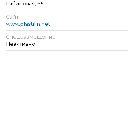
Рябиновая, 65
Сайт
www.plastilin.net
Спецразмещение
Неактивно