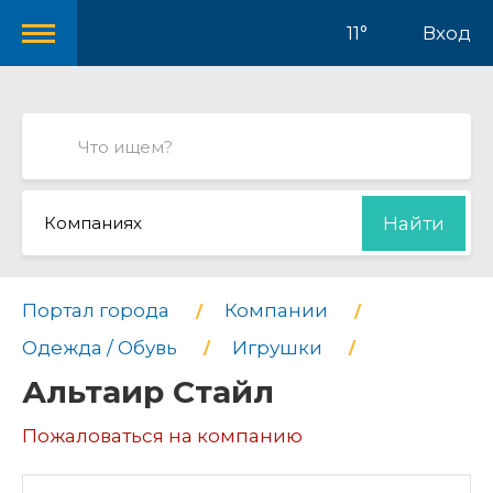
11°
Вход
Компаниях
Найти
Портал города
Компании
Одежда / Обувь
Игрушки
Альтаир Стайл
Пожаловаться на компанию