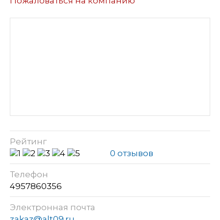
Пожаловаться на компанию
Рейтинг
0 отзывов
Телефон
4957860356
Электронная почта
zakaz@alt09.ru