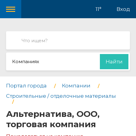
11°
Вход
Компаниях
Найти
Портал города
Компании
Строительные / отделочные материалы
Альтернатива, ООО,
торговая компания