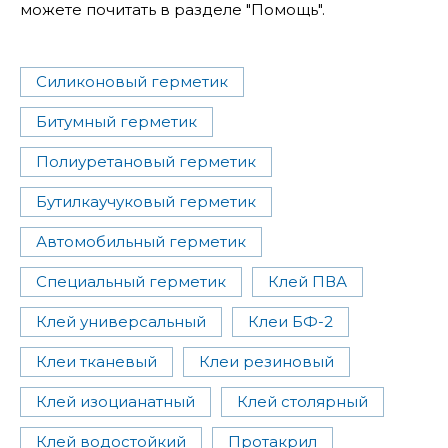
можете почитать в разделе "Помощь".
Силиконовый герметик
Битумный герметик
Полиуретановый герметик
Бутилкаучуковый герметик
Автомобильный герметик
Специальный герметик
Клей ПВА
Клей универсальный
Клеи БФ-2
Клеи тканевый
Клеи резиновый
Клей изоцианатный
Клей столярный
Клей водостойкий
Протакрил