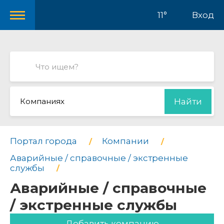
11°
Вход
Компаниях
Найти
Портал города
Компании
Аварийные / справочные / экстренные
службы
Аварийные / справочные
/ экстренные службы
Добавить компанию