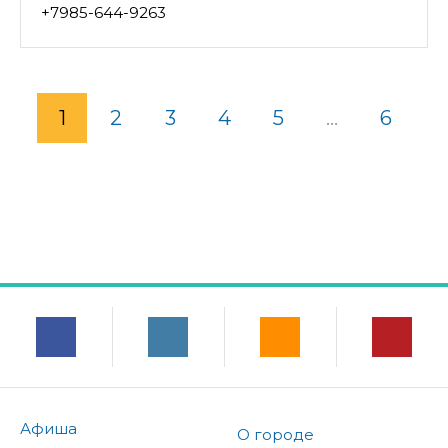
+7985-644-9263
1
2
3
4
5
...
6
Афиша
О городе