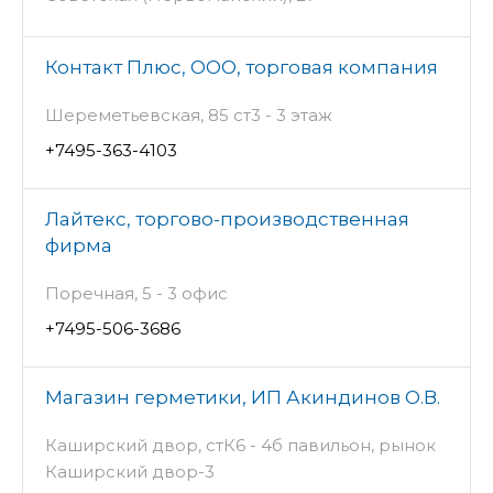
Контакт Плюс, ООО, торговая компания
Шереметьевская, 85 ст3 - 3 этаж
+7495-363-4103
Лайтекс, торгово-производственная
фирма
Поречная, 5 - 3 офис
+7495-506-3686
Магазин герметики, ИП Акиндинов О.В.
Каширский двор, стК6 - 4б павильон, рынок
Каширский двор-3