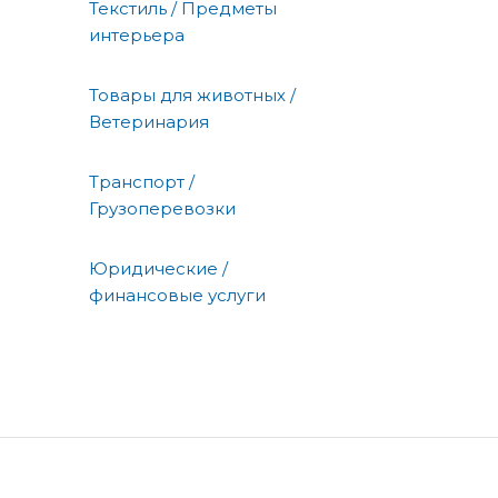
Текстиль / Предметы
интерьера
Товары для животных /
Ветеринария
Транспорт /
Грузоперевозки
Юридические /
финансовые услуги