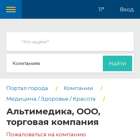
11°
Вход
Компаниях
Найти
Портал города
Компании
Медицина / Здоровье / Красота
Альтимедика, ООО,
торговая компания
Пожаловаться на компанию