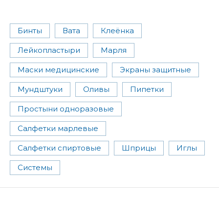
Бинты
Вата
Клеёнка
Лейкопластыри
Марля
Маски медицинские
Экраны защитные
Мундштуки
Оливы
Пипетки
Простыни одноразовые
Салфетки марлевые
Салфетки спиртовые
Шприцы
Иглы
Системы