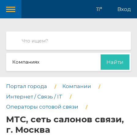
11°
Вход
Компаниях
Найти
Портал города
Компании
Интернет / Связь / IT
Операторы сотовой связи
МТС, сеть салонов связи,
г. Москва