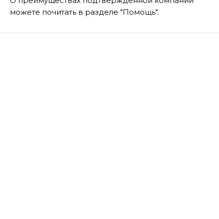
О преимуществах подтвержденной компании
можете почитать в разделе "Помощь".