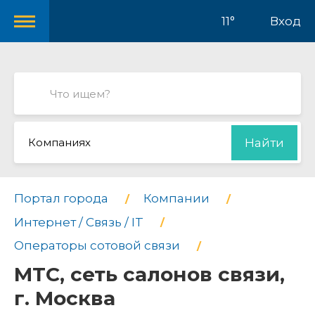
11°
Вход
Компаниях
Найти
Портал города
Компании
Интернет / Связь / IT
Операторы сотовой связи
МТС, сеть салонов связи,
г. Москва