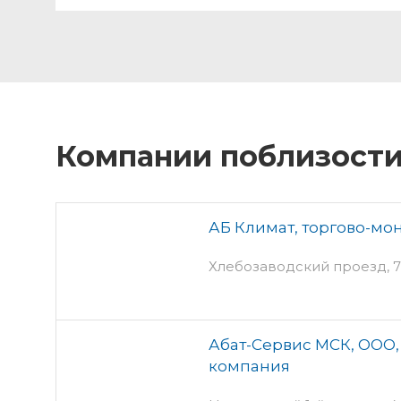
Компании поблизост
АБ Климат, торгово-мо
Хлебозаводский проезд, 7 
Абат-Сервис МСК, ООО,
компания