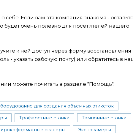
 себе. Если вам эта компания знакома - оставьт
это будет очень полезно для посетителей нашего
учите к ней доступ через форму восстановления
оль - указать рабочую почту) или обратитесь в на
ии можете почитать в разделе "Помощь".
борудование для создания объемных этикеток
еры
Трафаретные станки
Тампонные станки
ирокоформатные сканеры
Экспокамеры