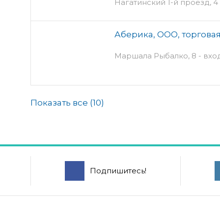
Нагатинский 1-й проезд, 4 
Аберика, ООО, торгова
Маршала Рыбалко, 8 - вхо
Показать все (
10
)
Подпишитесь!