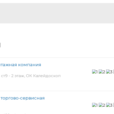
и
нтажная компания
ст9 - 2 этаж, ОК Калейдоскоп
 торгово-сервисная