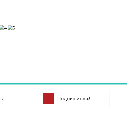
ь!
Подпишитесь!