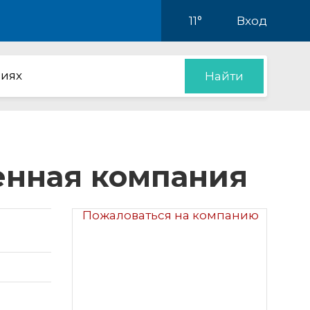
11°
Вход
иях
Найти
енная компания
Пожаловаться на компанию