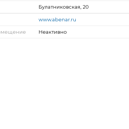
Булатниковская, 20
www.abenar.ru
змещение
Неактивно