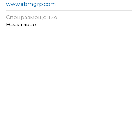
www.abmgrp.com
Спецразмещение
Неактивно