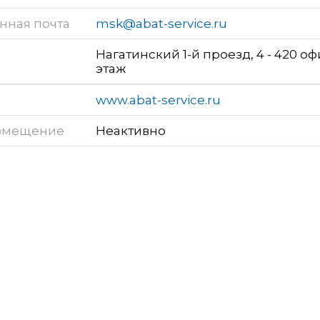
нная почта
msk@abat-service.ru
Нагатинский 1-й проезд, 4 - 420 оф
этаж
www.abat-service.ru
змещение
Неактивно