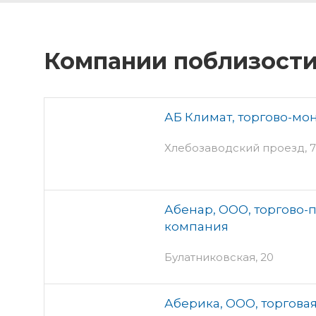
Компании поблизост
АБ Климат, торгово-мо
Хлебозаводский проезд, 7 
Абенар, ООО, торгово-
компания
Булатниковская, 20
Аберика, ООО, торгова