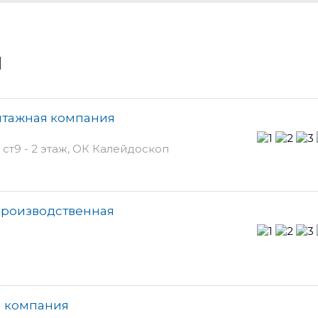
и
нтажная компания
ст9 - 2 этаж, ОК Калейдоскоп
производственная
я компания