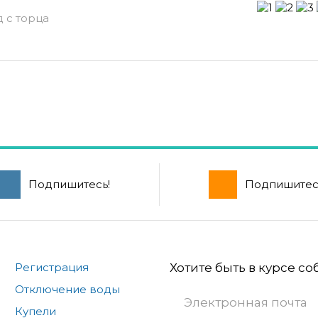
д с торца
Подпишитесь!
Подпишитес
Регистрация
Хотите быть в курсе с
Отключение воды
Купели