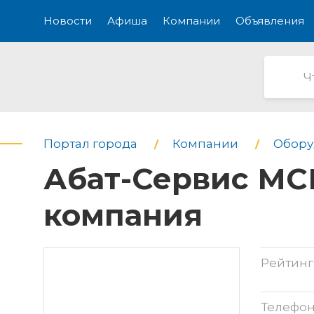
Новости
Афиша
Компании
Объявления
Портал города
Компании
Обору
Абат-Сервис МСК
компания
Рейтинг
Телефо