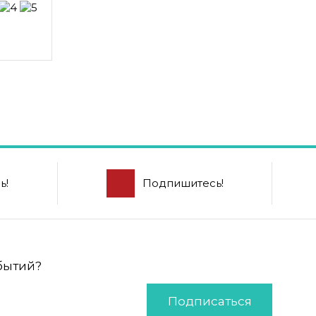
ь!
Подпишитесь!
обытий?
Подписаться