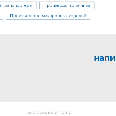
е транспортеры
Производство блинов
Производство макаронных изделий
напи