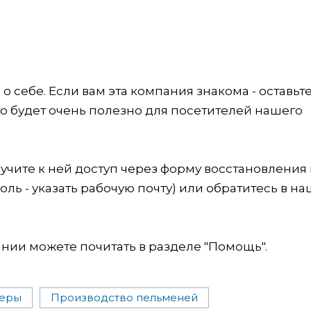
 себе. Если вам эта компания знакома - оставьт
это будет очень полезно для посетителей нашего
учите к ней доступ через форму восстановления
оль - указать рабочую почту) или обратитесь в на
ии можете почитать в разделе "Помощь".
меры
Производство пельменей