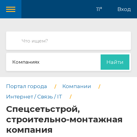
11°
Вход
Компаниях
Найти
Портал города
Компании
Интернет / Связь / IT
Спецсетьстрой,
строительно-монтажная
компания