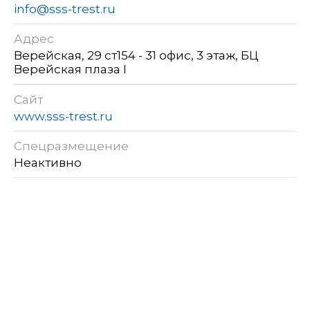
info@sss-trest.ru
Адрес
Верейская, 29 ст154 - 31 офис, 3 этаж, БЦ
Верейская плаза I
Сайт
www.sss-trest.ru
Спецразмещение
Неактивно