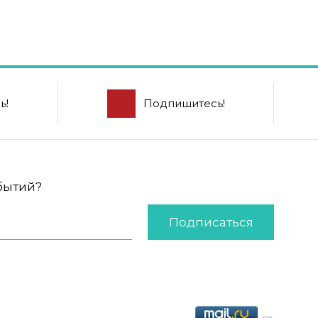
ь!
Подпишитесь!
обытий?
Подписаться