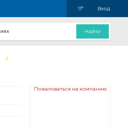
11°
Вход
иях
Найти
Пожаловаться на компанию