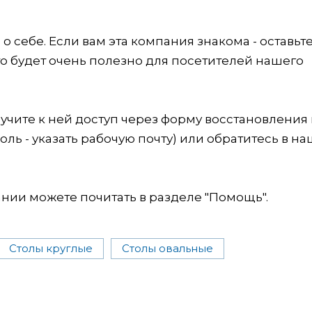
 себе. Если вам эта компания знакома - оставьт
это будет очень полезно для посетителей нашего
учите к ней доступ через форму восстановления
оль - указать рабочую почту) или обратитесь в на
ии можете почитать в разделе "Помощь".
Столы круглые
Столы овальные