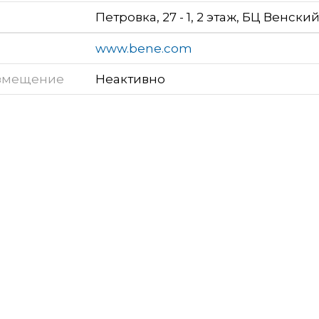
Петровка, 27 - 1, 2 этаж, БЦ Венски
www.bene.com
змещение
Неактивно