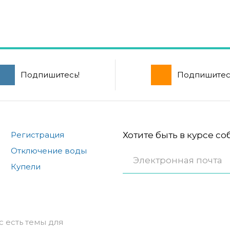
Подпишитесь!
Подпишитес
Регистрация
Хотите быть в курсе с
Отключение воды
Купели
с есть темы для