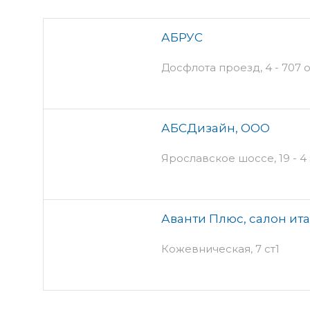
АБРУС
Досфлота проезд, 4 - 707 
АБСДизайн, ООО
Ярославское шоссе, 19 - 4
Аванти Плюс, салон ит
Кожевническая, 7 ст1