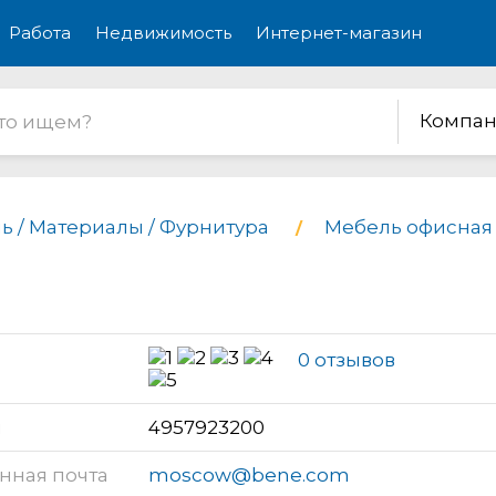
Работа
Недвижимость
Интернет-магазин
Компан
ь / Материалы / Фурнитура
Мебель офисная
0 отзывов
н
4957923200
нная почта
moscow@bene.com