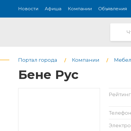
Новости
Афиша
Компании
Объявления
Портал города
Компании
Мебел
Бене Рус
Рейтинг
Телефо
Электро