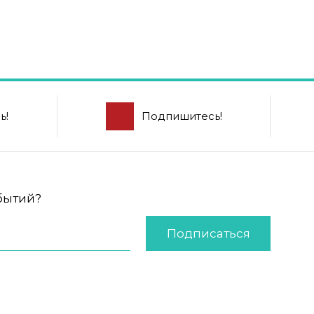
ь!
Подпишитесь!
обытий?
Подписаться