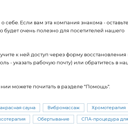
 себе. Если вам эта компания знакома - оставьт
это будет очень полезно для посетителей нашего
учите к ней доступ через форму восстановления
оль - указать рабочую почту) или обратитесь в на
ии можете почитать в разделе "Помощь".
акрасная сауна
Вибромассаж
Хромотерапия
ксотерапия
Обертывание
СПА-процедура для