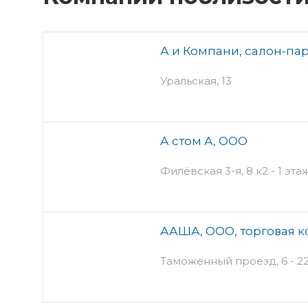
А и Компани, салон-па
Уральская, 13
А стом А, ООО
Филёвская 3-я, 8 к2 - 1 эта
ААША, ООО, торговая 
Таможенный проезд, 6 - 22