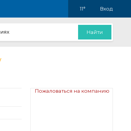
11°
Вход
иях
Найти
Пожаловаться на компанию