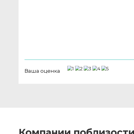
Ваша оценка
Компании поблизост