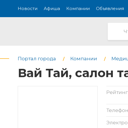
Новости
Афиша
Компании
Объявления
Портал города
Компании
Медиц
Вай Тай, салон 
Рейтинг
Телефо
Электро