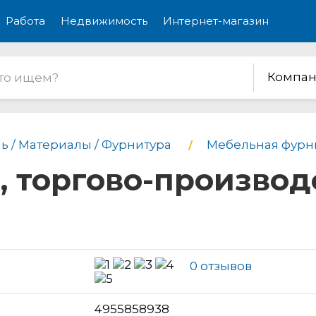
Работа
Недвижимость
Интернет-магазин
Компан
ь / Материалы / Фурнитура
Мебельная фурн
 торгово-производ
0 отзывов
н
4955858938