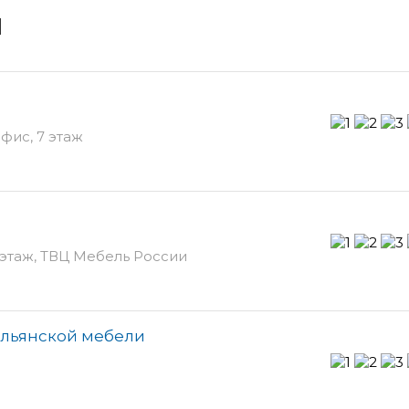
и
офис, 7 этаж
 этаж, ТВЦ Мебель России
альянской мебели