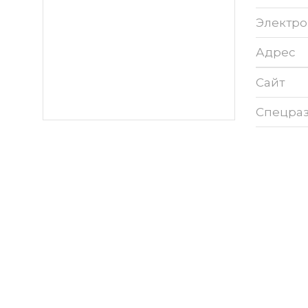
Электро
Адрес
Сайт
Спецра