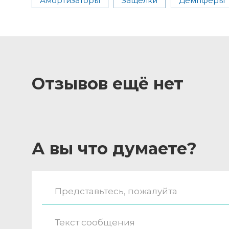
Амортизаторы
Защелки
Демпферы
Отзывов ещё нет
А вы что думаете?