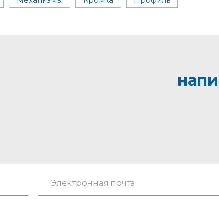
Механизмы
Кромка
Профиль
напи