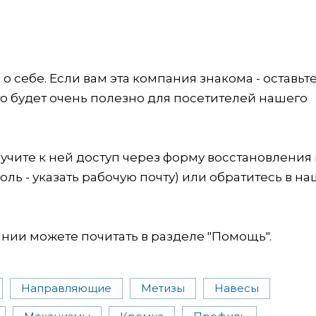
 себе. Если вам эта компания знакома - оставьт
это будет очень полезно для посетителей нашего
учите к ней доступ через форму восстановления
оль - указать рабочую почту) или обратитесь в на
ии можете почитать в разделе "Помощь".
Направляющие
Метизы
Навесы