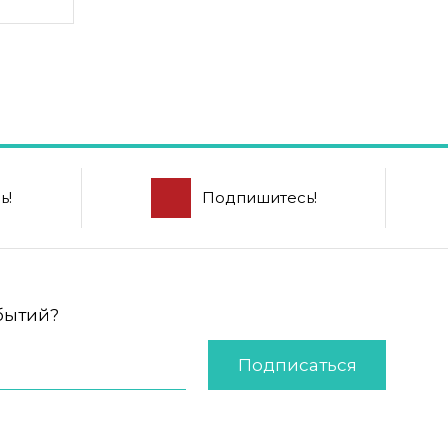
ь!
Подпишитесь!
обытий?
Подписаться