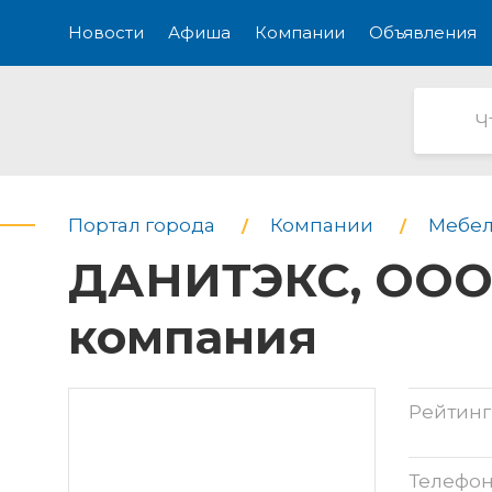
Новости
Афиша
Компании
Объявления
Портал города
Компании
Мебел
ДАНИТЭКС, ООО,
компания
Рейтинг
Телефо