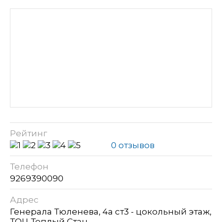
Рейтинг
0 отзывов
Телефон
9269390090
Адрес
Генерала Тюленева, 4а ст3 - цокольный этаж,
ТОЦ Теплый Стан