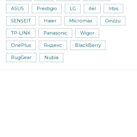
ASUS
Prestigio
LG
itel
Irbis
SENSEIT
Haier
Micromax
Ginzzu
TP-LINK
Panasonic
Wigor
OnePlus
Яндекс
BlackBerry
RugGear
Nubia