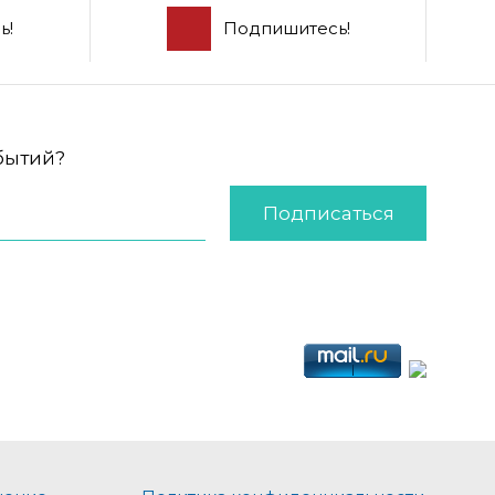
ь!
Подпишитесь!
обытий?
Подписаться