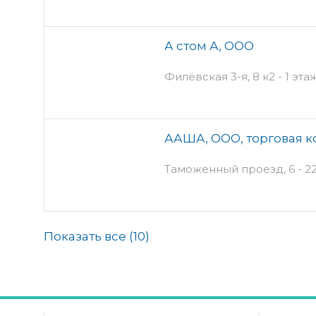
А стом А, ООО
Филёвская 3-я, 8 к2 - 1 эта
ААША, ООО, торговая 
Таможенный проезд, 6 - 22
Показать все (
10
)