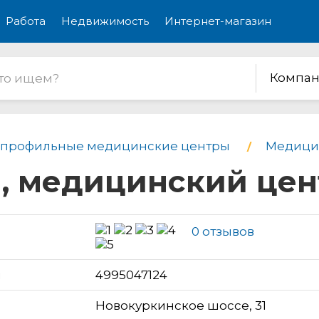
Работа
Недвижимость
Интернет-магазин
Компан
профильные медицинские центры
Медицин
я, медицинский цен
0 отзывов
н
4995047124
Новокуркинское шоссе, 31