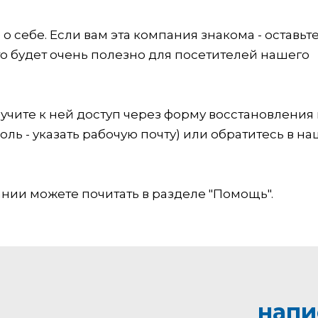
 себе. Если вам эта компания знакома - оставьт
это будет очень полезно для посетителей нашего
учите к ней доступ через форму восстановления
оль - указать рабочую почту) или обратитесь в на
ии можете почитать в разделе "Помощь".
напи