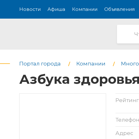
Новости
Афиша
Компании
Объявления
Портал города
Компании
Много
Азбука здоровь
Рейтинг
Телефо
Адрес