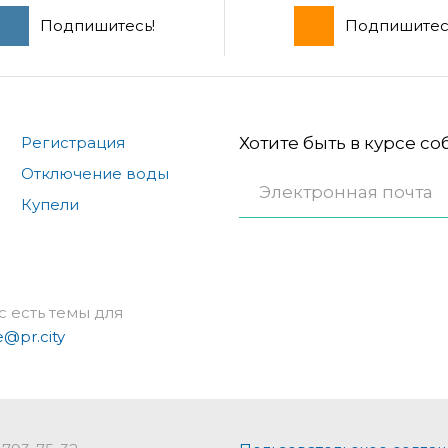
Подпишитесь!
Подпишитес
Регистрация
Хотите быть в курсе с
Отключение воды
Купели
с есть темы для
e@pr.city