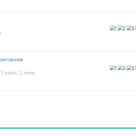
ж
компания
3 офис, 2 этаж