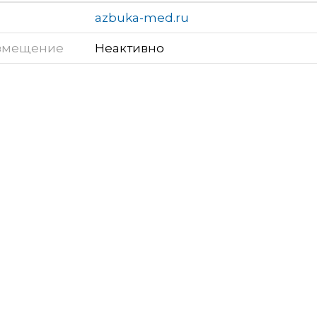
azbuka-med.ru
змещение
Неактивно