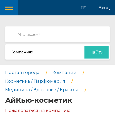
11°
Вход
Компаниях
Найти
Портал города
Компании
Косметика / Парфюмерия
Медицина / Здоровье / Красота
АйКью-косметик
Пожаловаться на компанию