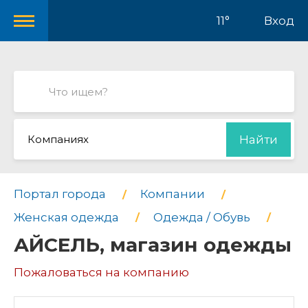
11°
Вход
Компаниях
Найти
Портал города
Компании
Женская одежда
Одежда / Обувь
АЙСЕЛЬ, магазин одежды
Пожаловаться на компанию