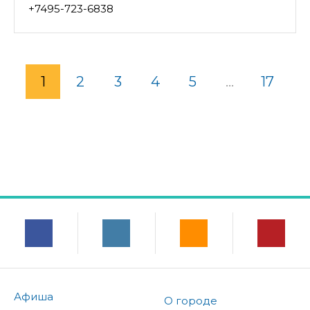
+7495-723-6838
1
2
3
4
5
...
17
Афиша
О городе