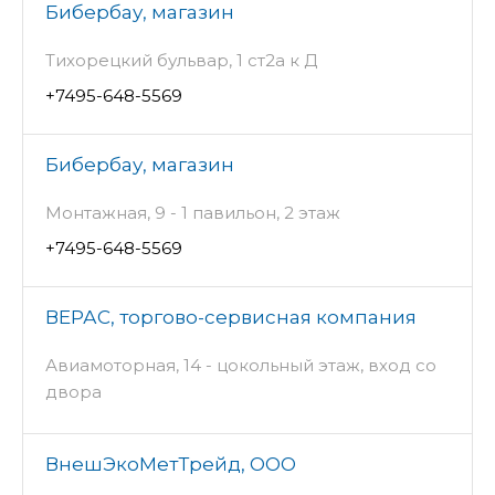
Бибербау, магазин
Тихорецкий бульвар, 1 ст2а к Д
+7495-648-5569
Бибербау, магазин
Монтажная, 9 - 1 павильон, 2 этаж
+7495-648-5569
ВЕРАС, торгово-сервисная компания
Авиамоторная, 14 - цокольный этаж, вход со
двора
ВнешЭкоМетТрейд, ООО