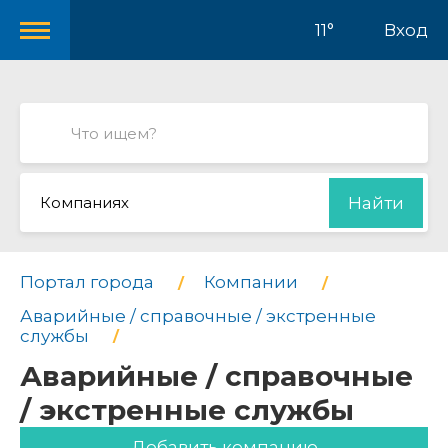
11°
Вход
Компаниях
Найти
Портал города
Компании
Аварийные / справочные / экстренные
службы
Аварийные / справочные
/ экстренные службы
Добавить компанию