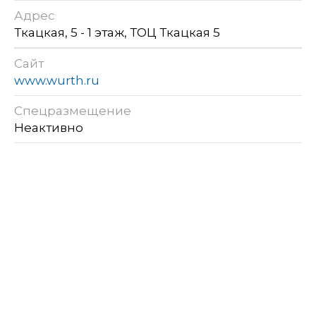
Адрес
Ткацкая, 5 - 1 этаж, ТОЦ Ткацкая 5
Сайт
www.wurth.ru
Спецразмещение
Неактивно