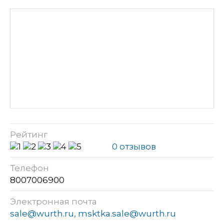
Рейтинг
0 отзывов
Телефон
8007006900
Электронная почта
sale@wurth.ru, msktka.sale@wurth.ru