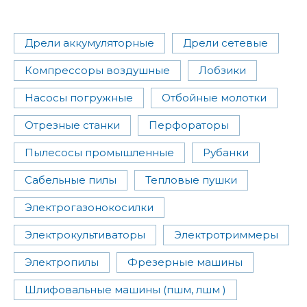
Дрели аккумуляторные
Дрели сетевые
Компрессоры воздушные
Лобзики
Насосы погружные
Отбойные молотки
Отрезные станки
Перфораторы
Пылесосы промышленные
Рубанки
Сабельные пилы
Тепловые пушки
Электрогазонокосилки
Электрокультиваторы
Электротриммеры
Электропилы
Фрезерные машины
Шлифовальные машины (пшм, лшм )