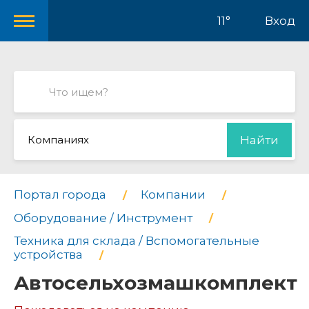
11°
Вход
Компаниях
Найти
Портал города
Компании
Оборудование / Инструмент
Техника для склада / Вспомогательные
устройства
Автосельхозмашкомплект