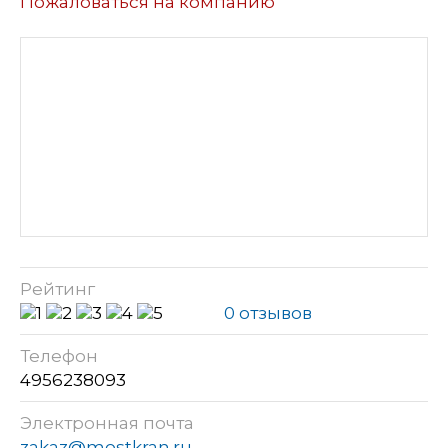
Пожаловаться на компанию
Рейтинг
0 отзывов
Телефон
4956238093
Электронная почта
zakaz@mostkran.ru