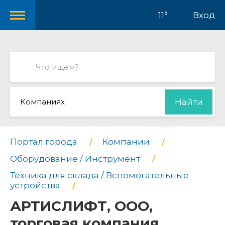
11°
Вход
Компаниях
Найти
Портал города
Компании
Оборудование / Инструмент
Техника для склада / Вспомогательные
устройства
АРТИСЛИФТ, ООО,
торговая компания