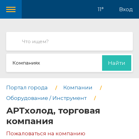
11°
Вход
Компаниях
Найти
Портал города
Компании
Оборудование / Инструмент
АРТхолод, торговая
компания
Пожаловаться на компанию