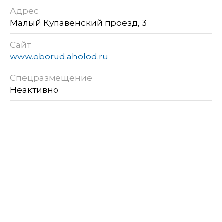
Адрес
Малый Купавенский проезд, 3
Сайт
www.oborud.aholod.ru
Спецразмещение
Неактивно