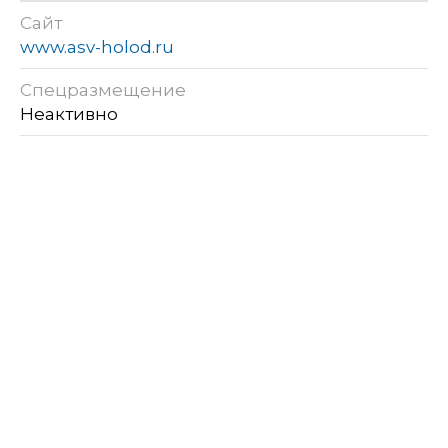
Сайт
www.asv-holod.ru
Спецразмещение
Неактивно