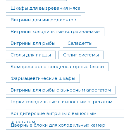
Шкафы для вызревания мяса
Витрины для ингредиентов
Витрины холодильные встраиваемые
Витрины для рыбы
Саладетты
Столы для пиццы
Сплит-системы
Компрессорно-конденсаторные блоки
Фармацевтические шкафы
Витрины для рыбы с выносным агрегатом
Горки холодильные с выносным агрегатом
Кондитерские витрины с выносным
агрегатом
Дверные блоки для холодильных камер