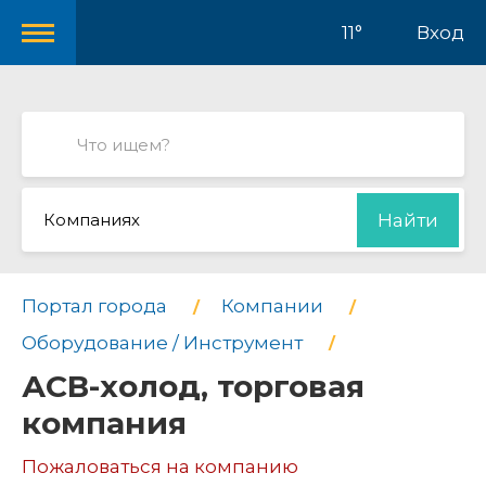
11°
Вход
Компаниях
Найти
Портал города
Компании
Оборудование / Инструмент
АСВ-холод, торговая
компания
Пожаловаться на компанию