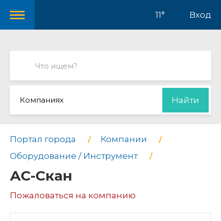
11°
Вход
Компаниях
Найти
Портал города
Компании
Оборудование / Инструмент
АС-Скан
Пожаловаться на компанию