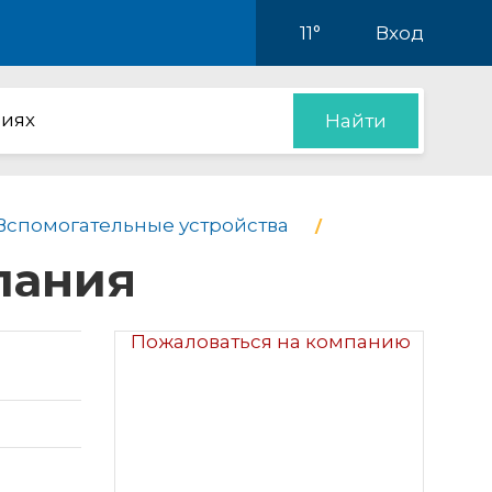
11°
Вход
иях
Найти
 Вспомогательные устройства
пания
Пожаловаться на компанию