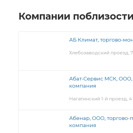
Компании поблизост
АБ Климат, торгово-мо
Хлебозаводский проезд, 7 
Абат-Сервис МСК, ООО,
компания
Нагатинский 1-й проезд, 4 
Абенар, ООО, торгово-
компания