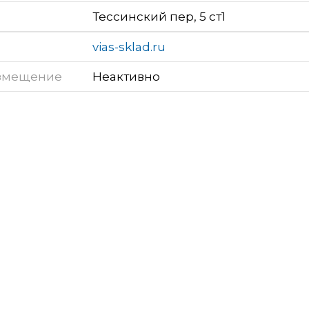
Тессинский пер, 5 ст1
vias-sklad.ru
змещение
Неактивно