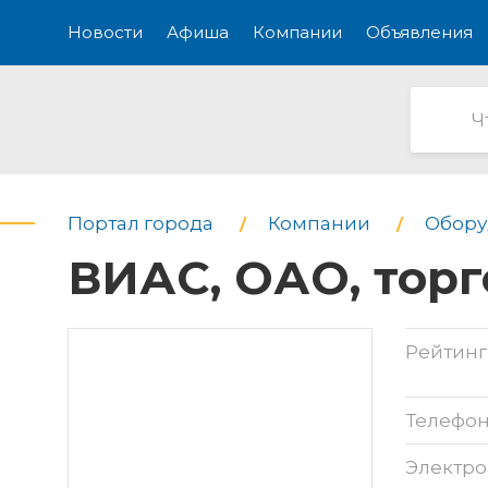
Новости
Афиша
Компании
Объявления
Портал города
Компании
Обору
ВИАС, ОАО, тор
Рейтинг
Телефо
Электро