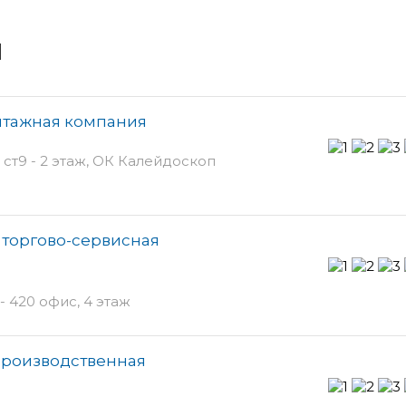
и
нтажная компания
ст9 - 2 этаж, ОК Калейдоскоп
 торгово-сервисная
- 420 офис, 4 этаж
производственная