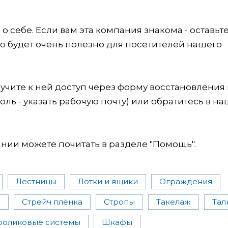
 себе. Если вам эта компания знакома - оставьт
это будет очень полезно для посетителей нашего
учите к ней доступ через форму восстановления
оль - указать рабочую почту) или обратитесь в на
ии можете почитать в разделе "Помощь".
Лестницы
Лотки и ящики
Ограждения
и
Стрейч плёнка
Стропы
Такелаж
Тал
роликовые системы
Шкафы