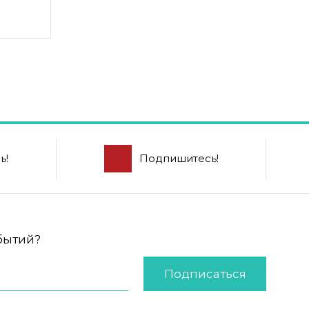
ь!
Подпишитесь!
обытий?
Подписаться