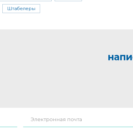
Штабелеры
напи