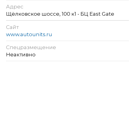
Адрес
Щёлковское шоссе, 100 к1 - БЦ East Gate
Сайт
www.autounits.ru
Спецразмещение
Неактивно