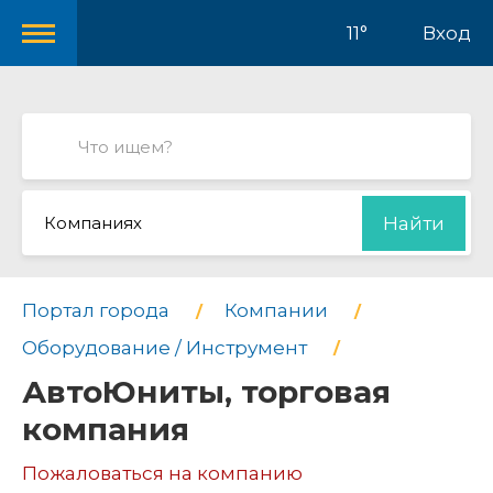
11°
Вход
Компаниях
Найти
Портал города
Компании
Оборудование / Инструмент
АвтоЮниты, торговая
компания
Пожаловаться на компанию