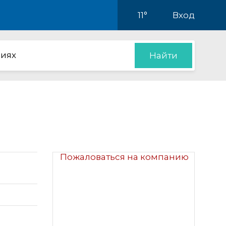
11°
Вход
иях
Найти
Пожаловаться на компанию