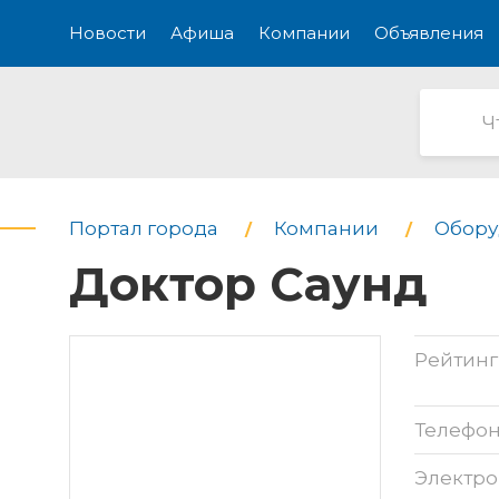
Новости
Афиша
Компании
Объявления
Портал города
Компании
Обору
Доктор Саунд
Рейтинг
Телефо
Электро