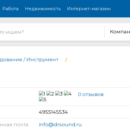
Работа
Недвижимость
Интернет-магазин
Компан
дование / Инструмент
0 отзывов
н
4955145534
нная почта
info@drsound.ru