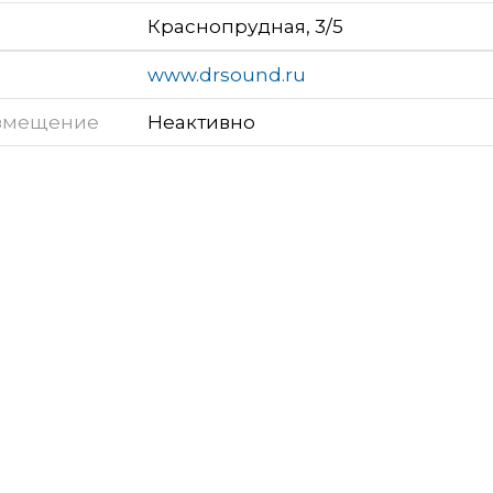
Краснопрудная, 3/5
www.drsound.ru
змещение
Неактивно