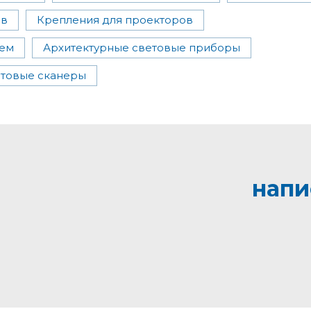
ов
Крепления для проекторов
ием
Архитектурные световые приборы
товые сканеры
напи