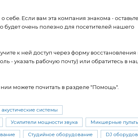
 себе. Если вам эта компания знакома - оставьт
это будет очень полезно для посетителей нашего
учите к ней доступ через форму восстановления
оль - указать рабочую почту) или обратитесь в на
ии можете почитать в разделе "Помощь".
 акустические системы
Усилители мощности звука
Микшерные пульт
ование
Студийное оборудование
DJ оборудо